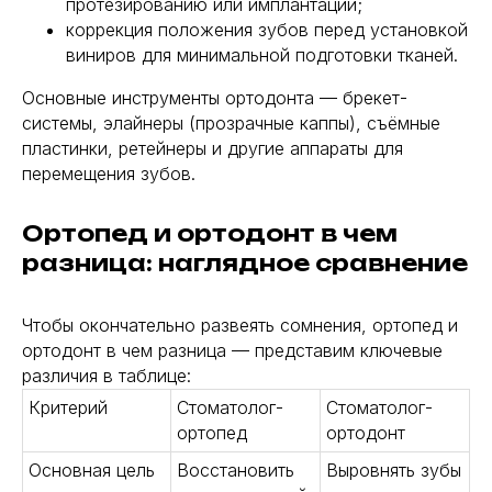
протезированию или имплантации;
коррекция положения зубов перед установкой
виниров для минимальной подготовки тканей.
Основные инструменты ортодонта — брекет-
системы, элайнеры (прозрачные каппы), съёмные
пластинки, ретейнеры и другие аппараты для
перемещения зубов.
Ортопед и ортодонт в чем
разница: наглядное сравнение
Чтобы окончательно развеять сомнения, ортопед и
ортодонт в чем разница — представим ключевые
различия в таблице:
Критерий
Стоматолог-
Стоматолог-
ортопед
ортодонт
Основная цель
Восстановить
Выровнять зубы