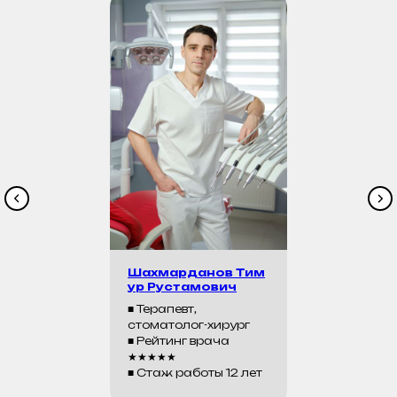
Шахмарданов Тим
ур Рустамович
■ Терапевт,
стоматолог-хирург
■ Рейтинг врача
★★★★★
■ Стаж работы 12 лет