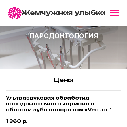
Жемчужная улыбка
ПАРОДОНТОЛОГИЯ
Цены
Ультразвуковая обработка
пародонтального кармана в
области зуба аппаратом «Vector”
1 360
р.