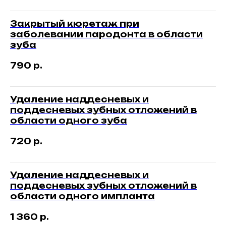
Закрытый кюретаж при
заболевании пародонта в области
зуба
790
р.
Удаление наддесневых и
поддесневых зубных отложений в
области одного зуба
720
р.
Удаление наддесневых и
поддесневых зубных отложений в
области одного импланта
1 360
р.