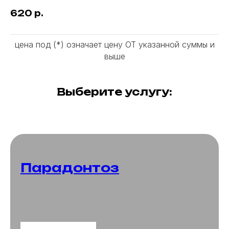
620
р.
цена под (*) означает цену ОТ указанной суммы и
выше
Выберите услугу:
Парадонтоз