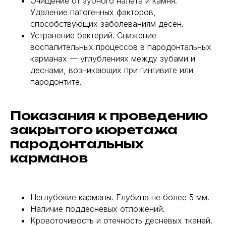
Очищение от зубного налета и камня.
Удаление патогенных факторов,
способствующих заболеваниям десен.
Устранение бактерий. Снижение
воспалительных процессов в пародонтальных
карманах — углублениях между зубами и
деснами, возникающих при гингивите или
пародонтите.
Показания к проведению
закрытого кюретажа
пародонтальных
карманов
Неглубокие карманы. Глубина не более 5 мм.
Наличие поддесневых отложений.
Кровоточивость и отечность десневых тканей.