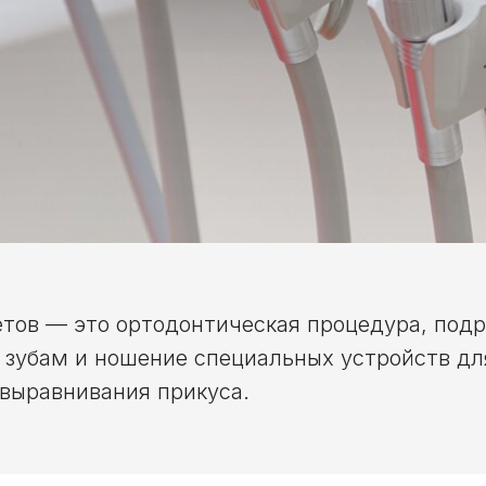
етов — это ортодонтическая процедура, по
 зубам и ношение специальных устройств дл
выравнивания прикуса.