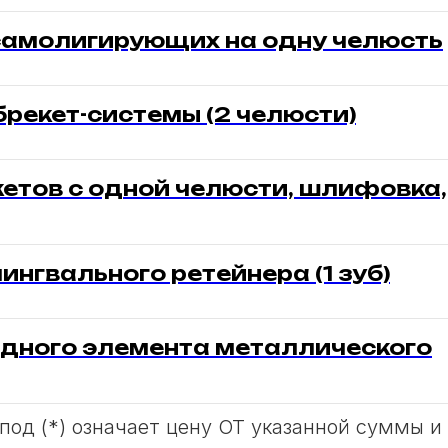
самолигирующих на одну челюсть
брекет-системы (2 челюсти)
кетов с одной челюсти, шлифовка,
ингвального ретейнера (1 зуб)
дного элемента металлического
 под (*) означает цену ОТ указанной суммы и