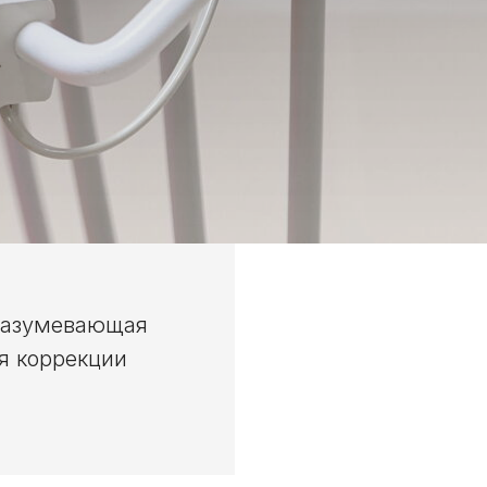
дразумевающая
я коррекции