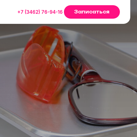
Записаться
62) 76-94-16