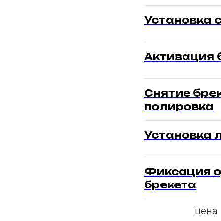
Установка 
Активация 
Снятие бре
полировка
Установка л
Фиксация о
брекета
цена