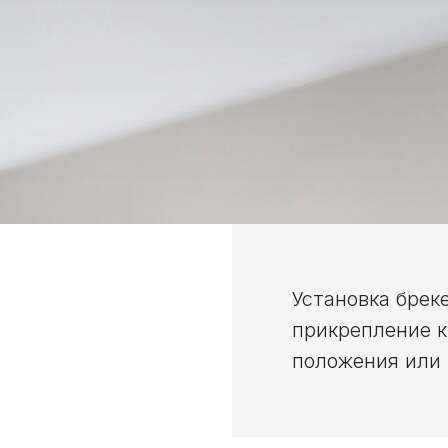
Установка брек
прикрепление к
положения или 