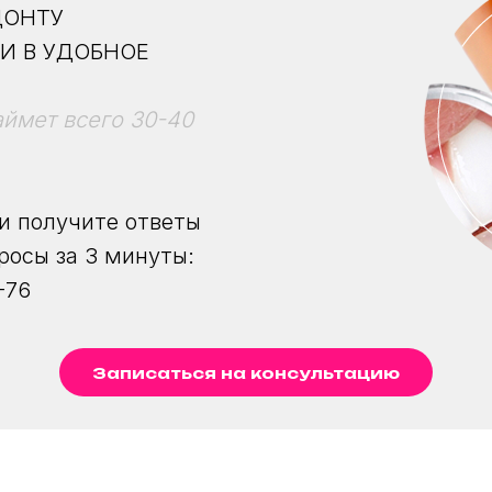
ДОНТУ
 И В УДОБНОЕ
аймет всего 30-40
и получите ответы
просы за 3 минуты:
-76
Записаться на консультацию