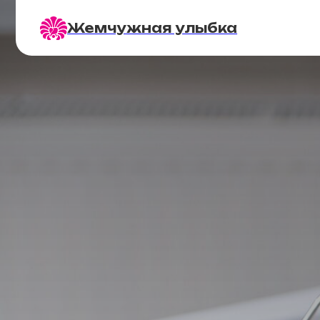
Жемчужная улыбка
Цены