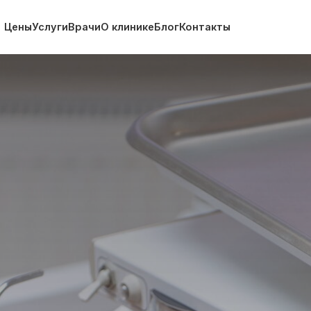
Услуги
Врачи
О клинике
Блог
Контакты
+7 (34