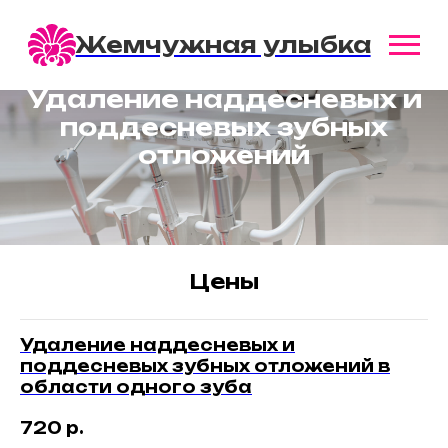
Жемчужная улыбка
Удаление наддесневых и
поддесневых зубных
отложений
Цены
Удаление наддесневых и
поддесневых зубных отложений в
области одного зуба
720
р.