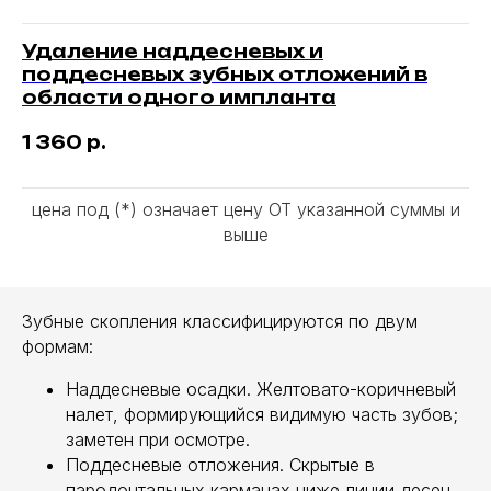
Удаление наддесневых и
поддесневых зубных отложений в
области одного импланта
1 360
р.
цена под (*) означает цену ОТ указанной суммы и
выше
Зубные скопления классифицируются по двум
формам:
Наддесневые осадки. Желтовато-коричневый
налет, формирующийся видимую часть зубов;
заметен при осмотре.
Поддесневые отложения. Скрытые в
пародонтальных карманах ниже линии десен,