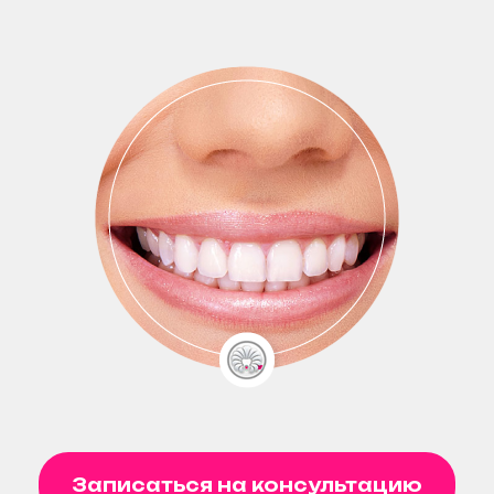
Записаться на консультацию