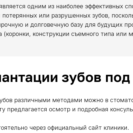
является одним из наиболее эффективных сп
 потерянных или разрушенных зубов, поско
рочную и долговечную базу для будущих пр
а (коронки, конструкции съемного типа или м
антации зубов под
зубов различными методами можно в стомат
ту предлагается осмотр и подробная консуль
оятельно через официальный сайт клиники.