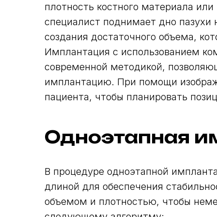
плотность костного материала или 
специалист поднимает дно пазухи 
создания достаточного объема, ко
Имплантация с использованием ко
современной методикой, позволяющ
имплантацию. При помощи изображ
пациента, чтобы планировать пози
Одноэтапная и
В процедуре одноэтапной имплант
длиной для обеспечения стабильно
объемом и плотностью, чтобы неме
следующему алгоритму: