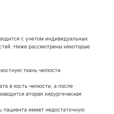
водится с учетом индивидуальных
юстей. Ниже рассмотрены некоторые
 костную ткань челюсти
та в кость челюсти, а после
роводится вторая хирургическая
ь пациента имеет недостаточную