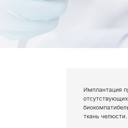
Имплантация п
отсутствующих 
биокомпатибель
ткань челюсти.