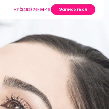
Записаться
62) 76-94-16