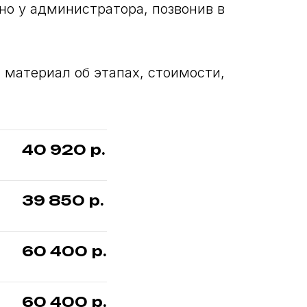
о у администратора, позвонив в
 материал об этапах, стоимости,
40 920
р.
39 850
р.
60 400
р.
60 400
р.