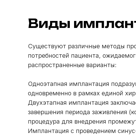
Виды имплан
Существуют различные методы про
потребностей пациента, ожидаемог
распространенные варианты:
Одноэтапная имплантация подразум
одновременно в рамках единой хир
Двухэтапная имплантация заключае
завершения периода заживления (к
процедура для внедрения промежут
Имплантация с проведением синус