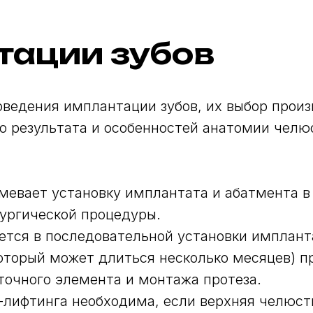
тации зубов
ведения имплантации зубов, их выбор произ
о результата и особенностей анатомии чел
евает установку имплантата и абатмента в
ургической процедуры.
тся в последовательной установки импланта
оторый может длиться несколько месяцев) п
очного элемента и монтажа протеза.
-лифтинга необходима, если верхняя челюст