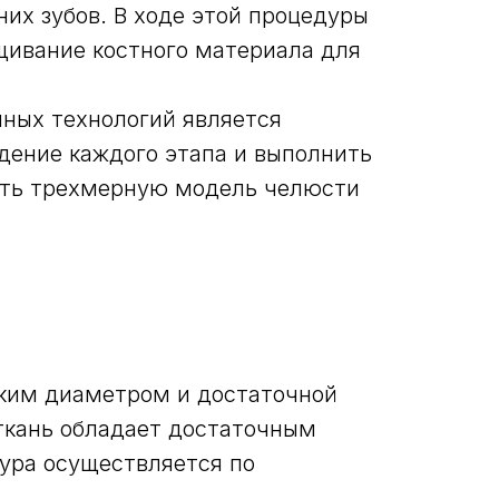
них зубов. В ходе этой процедуры
щивание костного материала для
ных технологий является
дение каждого этапа и выполнить
ать трехмерную модель челюсти
оким диаметром и достаточной
 ткань обладает достаточным
ура осуществляется по