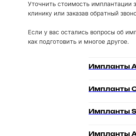
Уточнить стоимость имплантации з
клинику или заказав обратный звоно
Если у вас остались вопросы об им
как подготовить и многое другое.
Импланты A
Импланты O
Импланты S
Импланты A