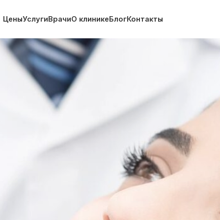
Услуги
Врачи
О клинике
Блог
Контакты
+7 (34