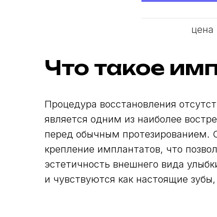
цена
Что такое им
Процедура восстановления отсутст
является одним из наиболее востр
перед обычным протезированием. С
крепление имплантатов, что позвол
эстетичность внешнего вида улыбк
и чувствуются как настоящие зубы