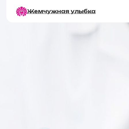
Жемчужная улыбка
Цены