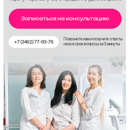
Добро пожаловать
в нашу стоматологию
У нас работают
опытные
профессионалы