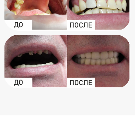
Установка брекетов
Стоматологическая хирургия
Пародонтология
Политика использования файлов cookie
Политика конфиденциальности
© 2026 Стоматология «Жемчужная улыбка»
С
оздание сайта