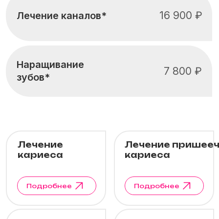
Лечение
Лечение пришеечного
кариеса
кариеса
Подробнее
Подробнее
Лечение
Лечение
каналов
поверхностного
кариеса
Подробнее
Подробнее
Лечение
Наращивание
пульпита
зубов
Подробнее
Подробнее