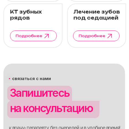
к врачу-терапевту без очередей и в удобное время!
Записаться на консультацию
Позвоните нам и получите ответы
+7 (3462) 77-93-76
на все свои вопросы за 3 минуты