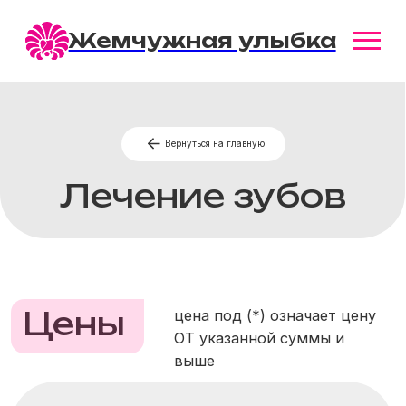
Жемчужная улыбка
Вернуться на главную
Лечение зубов
Цены
цена под (*) означает цену
ОТ указанной суммы и
выше
Лечение поверхностного
7 800 ₽
кариеса*